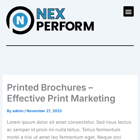
Skip
to
content
Printed Brochures –
Effective Print Marketing
By
admin
/
November 27, 2023
Lorem ipsum dolor sit amet consectetur. Sed risus lectus
ac semper id proin mi nulla tellus. Tellus fermentum
morbi a nisi ut amet leo fermentum eget. Neque orci