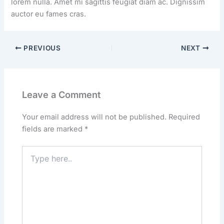
lorem nulla. Amet mi sagittis feugiat diam ac. Dignissim
auctor eu fames cras.
PREVIOUS
NEXT
Leave a Comment
Your email address will not be published.
Required
fields are marked
*
Type
here..