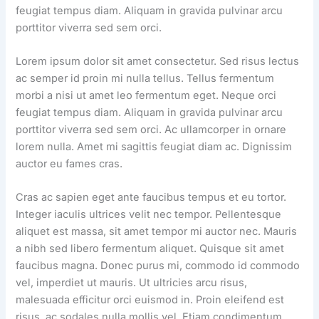
feugiat tempus diam. Aliquam in gravida pulvinar arcu
porttitor viverra sed sem orci.
Lorem ipsum dolor sit amet consectetur. Sed risus lectus
ac semper id proin mi nulla tellus. Tellus fermentum
morbi a nisi ut amet leo fermentum eget. Neque orci
feugiat tempus diam. Aliquam in gravida pulvinar arcu
porttitor viverra sed sem orci. Ac ullamcorper in ornare
lorem nulla. Amet mi sagittis feugiat diam ac. Dignissim
auctor eu fames cras.
Cras ac sapien eget ante faucibus tempus et eu tortor.
Integer iaculis ultrices velit nec tempor. Pellentesque
aliquet est massa, sit amet tempor mi auctor nec. Mauris
a nibh sed libero fermentum aliquet. Quisque sit amet
faucibus magna. Donec purus mi, commodo id commodo
vel, imperdiet ut mauris. Ut ultricies arcu risus,
malesuada efficitur orci euismod in. Proin eleifend est
risus, ac sodales nulla mollis vel. Etiam condimentum